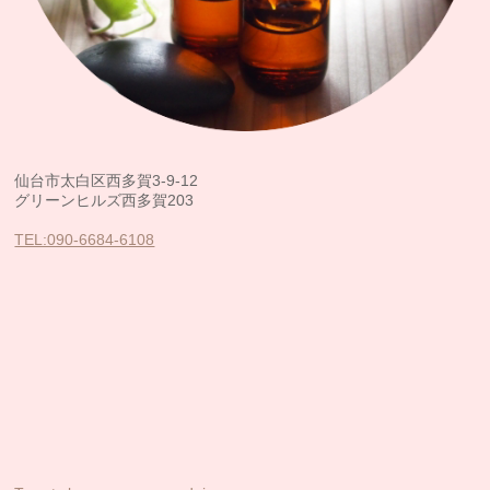
仙台市太白区西多賀3-9-12
グリーンヒルズ西多賀203
TEL:090-6684-6108