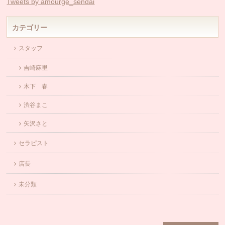
Tweets by amourge_sendai
カテゴリー
スタッフ
吉崎麻里
木下 春
渋谷まこ
矢沢さと
セラピスト
店長
未分類